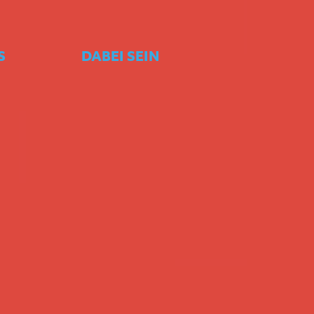
S
DABEI SEIN