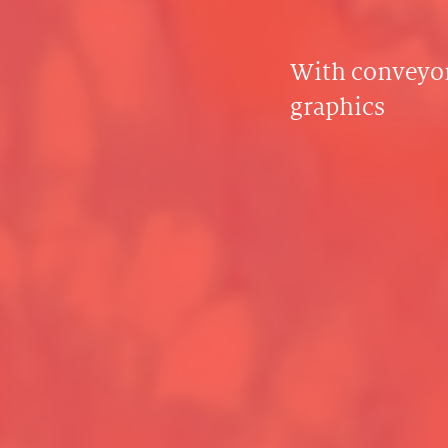
With conveyor
graphics