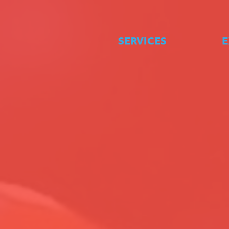
zum Seiteninhalt springen
SERVICES
E