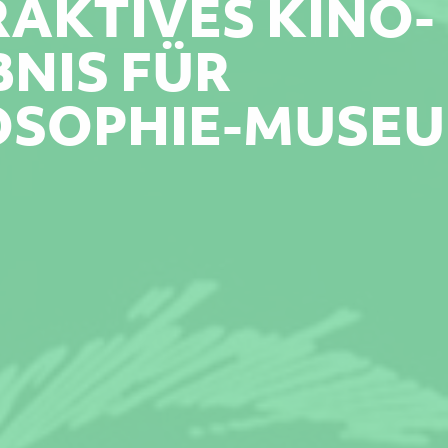
RAKTIVES KINO-
BNIS FÜR
OSOPHIE-MUSE