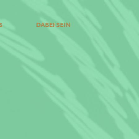
S
DABEI SEIN