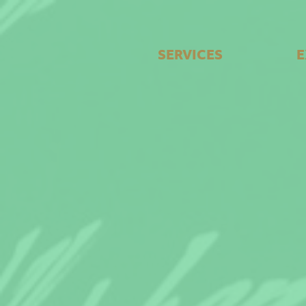
zum Seiteninhalt springen
SERVICES
E