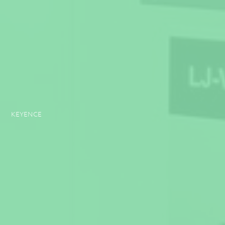
KEYENCE