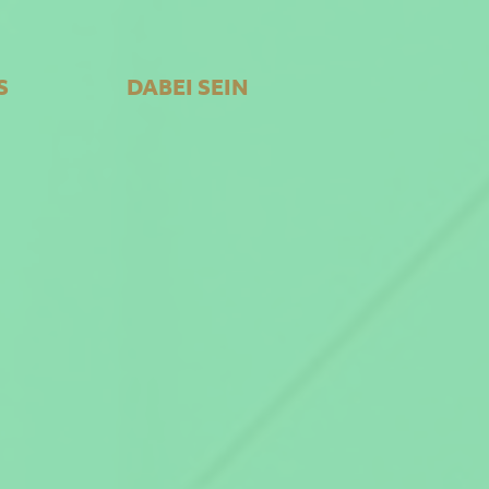
S
DABEI SEIN