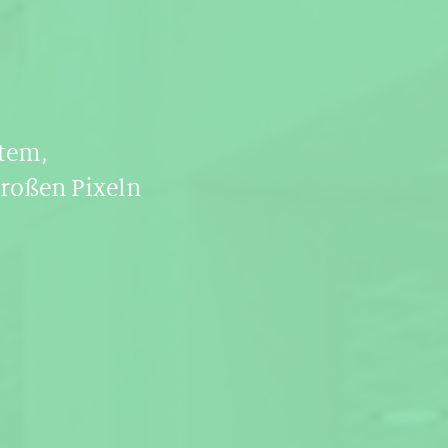
stem,
großen Pixeln