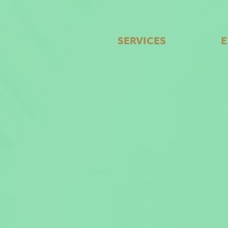
zum Seiteninhalt springen
SERVICES
E