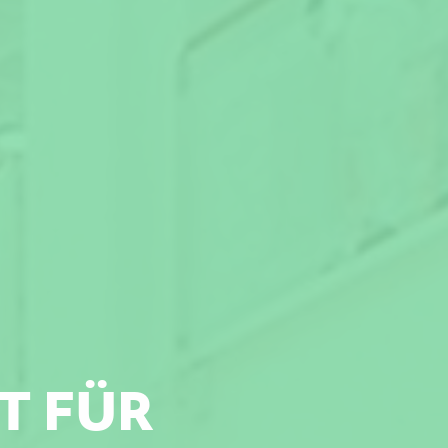
ÄT FÜR