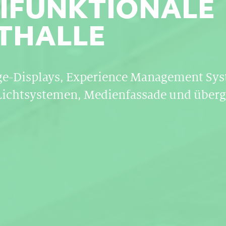
IFUNKTIONALE
THALLE
ge-Displays, Experience Management Sy
 Lichtsystemen, Medienfassade und über