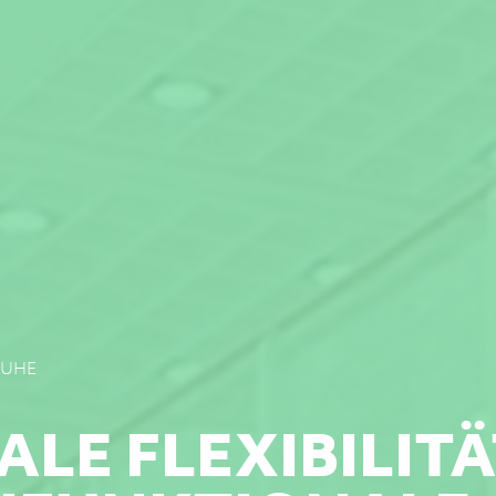
RUHE
ALE FLEXIBILIT