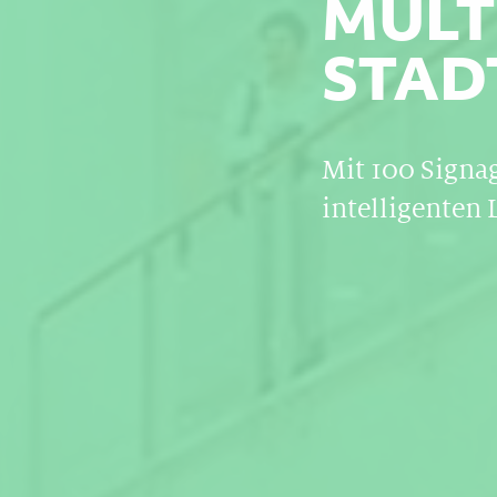
MULT
STAD
Mit 100 Signa
intelligenten